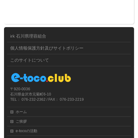
irk 石川県理容組合
個人情報保護方針及びサイトポリシー
このサイトについて
〒920-0036
石川県金沢市元菊町6-10
TEL： 076-232-2362 / FAX： 076-233-2219
ホーム
ご挨拶
e-tocoの活動