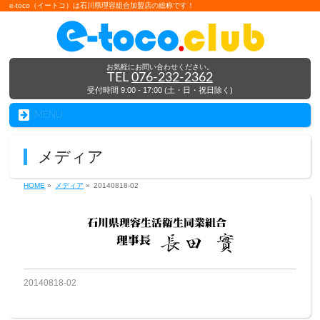
e-toco（イートコ）は石川県理容組合加盟店の総称です！
お気軽にお問い合わせください。
TEL
076-232-2362
受付時間 9:00 - 17:00 (土・日・祝日除く)
MENU
メディア
HOME
»
メディア
»
20140818-02
20140818-02