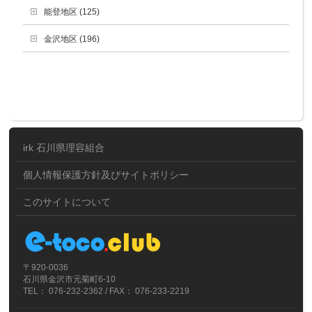
能登地区 (125)
金沢地区 (196)
irk 石川県理容組合
個人情報保護方針及びサイトポリシー
このサイトについて
〒920-0036
石川県金沢市元菊町6-10
TEL： 076-232-2362 / FAX： 076-233-2219