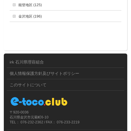
能登地区 (125)
金沢地区 (196)
irk 石川県理容組合
個人情報保護方針及びサイトポリシー
このサイトについて
〒920-0036
石川県金沢市元菊町6-10
TEL： 076-232-2362 / FAX： 076-233-2219