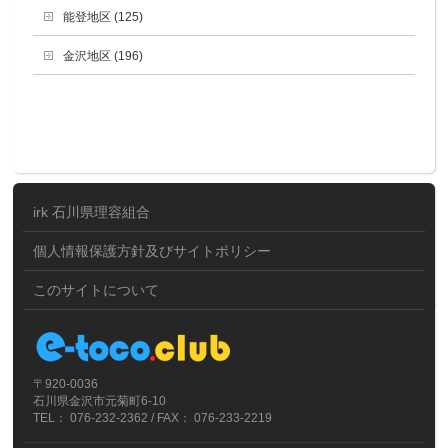
能登地区 (125)
金沢地区 (196)
irk 石川県理容組合
個人情報保護方針及びサイトポリシー
このサイトについて
〒920-0036
石川県金沢市元菊町6-10
TEL： 076-232-2362 / FAX： 076-233-2219