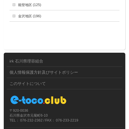
能登地区 (125)
金沢地区 (196)
irk 石川県理容組合
個人情報保護方針及びサイトポリシー
このサイトについて
〒920-0036
石川県金沢市元菊町6-10
TEL： 076-232-2362 / FAX： 076-233-2219